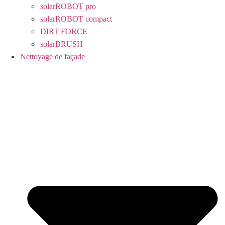
solarROBOT pro
solarROBOT compact
DIRT FORCE
solarBRUSH
Nettoyage de façade