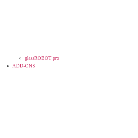
glassROBOT pro
ADD-ONS