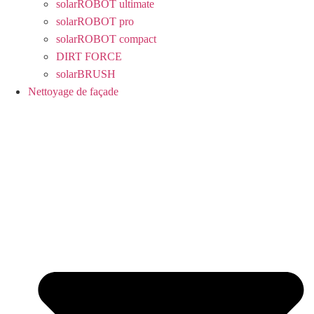
solarROBOT ultimate
solarROBOT pro
solarROBOT compact
DIRT FORCE
solarBRUSH
Nettoyage de façade