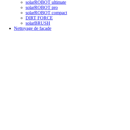
solarROBOT ultimate
solarROBOT pro
solarROBOT compact
DIRT FORCE
solarBRUSH
Nettoyage de façade