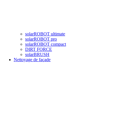
solarROBOT ultimate
solarROBOT pro
solarROBOT compact
DIRT FORCE
solarBRUSH
Nettoyage de façade