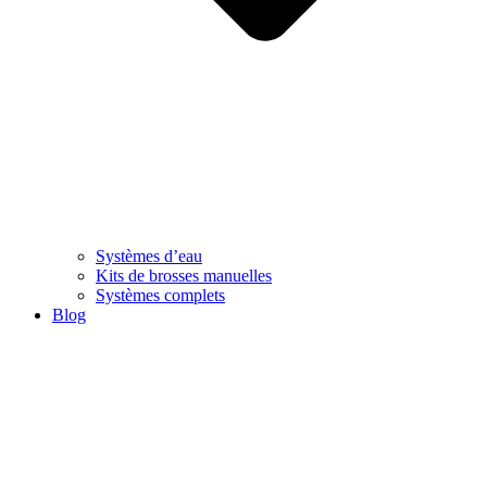
Systèmes d’eau
Kits de brosses manuelles
Systèmes complets
Blog