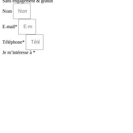
Sans engagement & gratuit
Nom
E-mail*
Téléphone*
Je m’intéresse à *