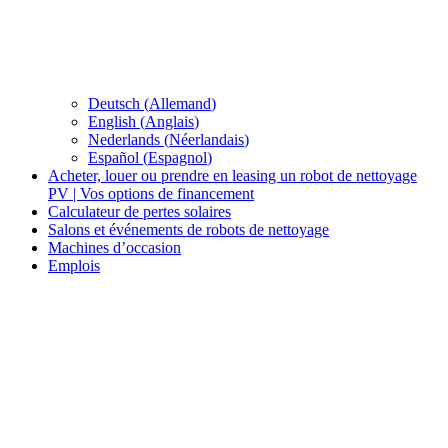
Deutsch
(
Allemand
)
English
(
Anglais
)
Nederlands
(
Néerlandais
)
Español
(
Espagnol
)
Acheter, louer ou prendre en leasing un robot de nettoyage
PV | Vos options de financement
Calculateur de pertes solaires
Salons et événements de robots de nettoyage
Machines d’occasion
Emplois