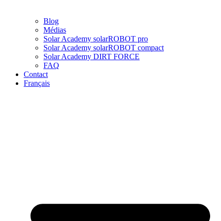
Blog
Médias
Solar Academy solarROBOT pro
Solar Academy solarROBOT compact
Solar Academy DIRT FORCE
FAQ
Contact
Français