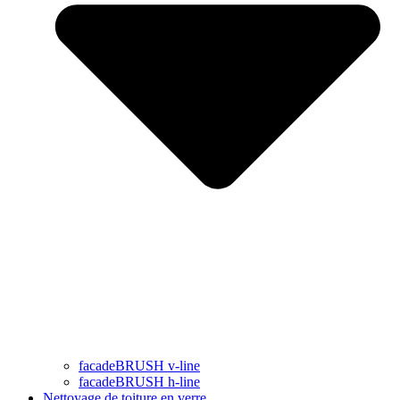
facadeBRUSH v-line
facadeBRUSH h-line
Nettoyage de toiture en verre