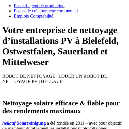
Poste d’agent de production
Postes de collaborateur commercial
Emplois Comptabilité
Votre entreprise de nettoyage
d’installations PV à Bielefeld,
Ostwestfalen, Sauerland et
Mittelweser
ROBOT DE NETTOYAGE | LOUER UN ROBOT DE
NETTOYAGE PV | HELLAUF
Nettoyage solaire efficace & fiable pour
des rendements maximaux
hellauf
Solarreinigung
a été fondée en 2011 – avec pour objectif
de maintenir durablement les installations photovoltaïques