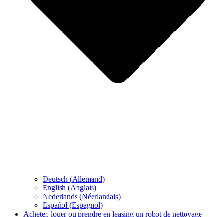
Deutsch
(
Allemand
)
English
(
Anglais
)
Nederlands
(
Néerlandais
)
Español
(
Espagnol
)
Acheter, louer ou prendre en leasing un robot de nettoyage