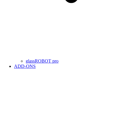
glassROBOT pro
ADD-ONS