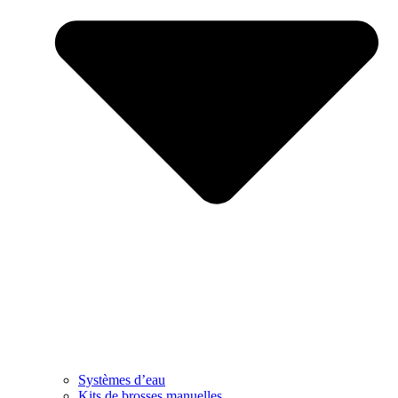
Systèmes d’eau
Kits de brosses manuelles