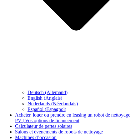
Deutsch
(
Allemand
)
English
(
Anglais
)
Nederlands
(
Néerlandais
)
Español
(
Espagnol
)
Acheter, louer ou prendre en leasing un robot de nettoyage
PV | Vos options de financement
Calculateur de pertes solaires
Salons et événements de robots de nettoyage
Machines d’occasion