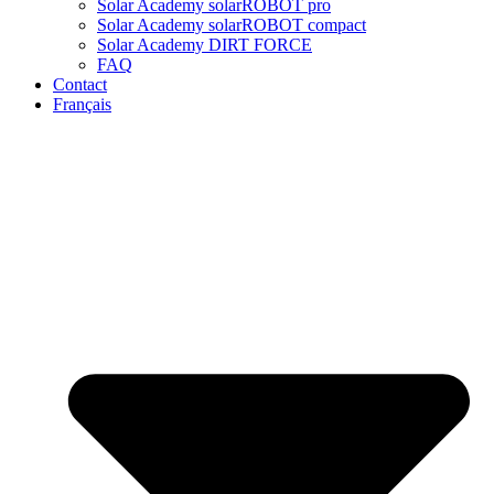
Solar Academy solarROBOT pro
Solar Academy solarROBOT compact
Solar Academy DIRT FORCE
FAQ
Contact
Français