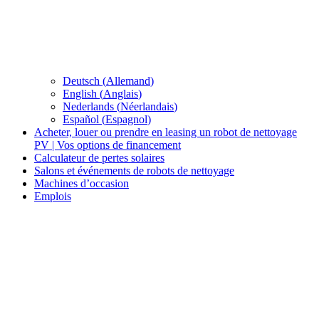
Deutsch
(
Allemand
)
English
(
Anglais
)
Nederlands
(
Néerlandais
)
Español
(
Espagnol
)
Acheter, louer ou prendre en leasing un robot de nettoyage
PV | Vos options de financement
Calculateur de pertes solaires
Salons et événements de robots de nettoyage
Machines d’occasion
Emplois