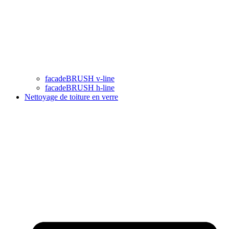
facadeBRUSH v-line
facadeBRUSH h-line
Nettoyage de toiture en verre