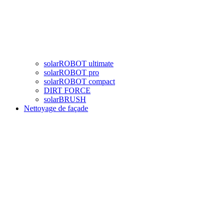
solarROBOT ultimate
solarROBOT pro
solarROBOT compact
DIRT FORCE
solarBRUSH
Nettoyage de façade