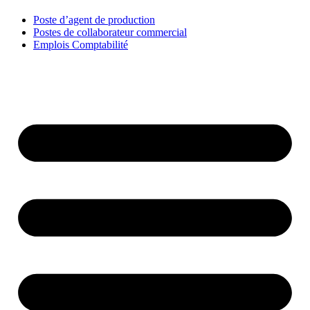
Poste d’agent de production
Postes de collaborateur commercial
Emplois Comptabilité