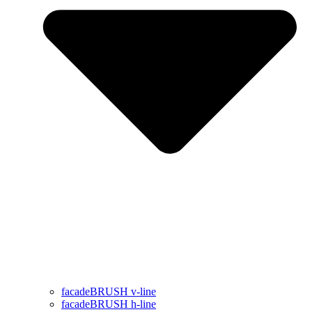
facadeBRUSH v-line
facadeBRUSH h-line