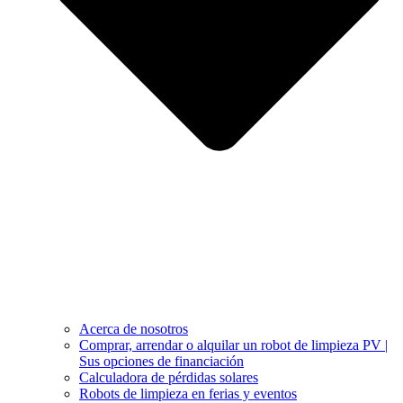
Acerca de nosotros
Comprar, arrendar o alquilar un robot de limpieza PV |
Sus opciones de financiación
Calculadora de pérdidas solares
Robots de limpieza en ferias y eventos