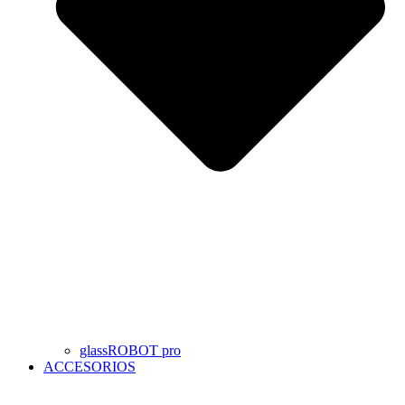
glassROBOT pro
ACCESORIOS