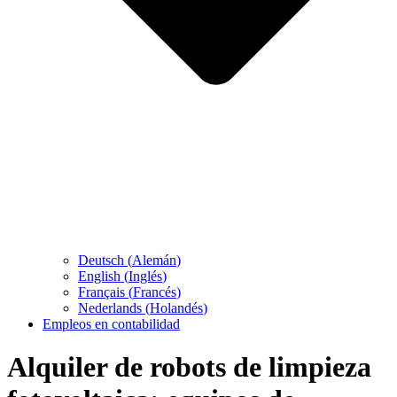
Deutsch
(
Alemán
)
English
(
Inglés
)
Français
(
Francés
)
Nederlands
(
Holandés
)
Empleos en contabilidad
Alquiler de robots de limpieza