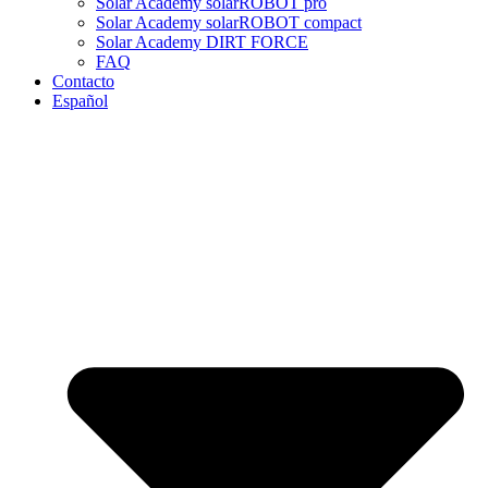
Solar Academy solarROBOT pro
Solar Academy solarROBOT compact
Solar Academy DIRT FORCE
FAQ
Contacto
Español