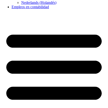
Nederlands
(
Holandés
)
Empleos en contabilidad