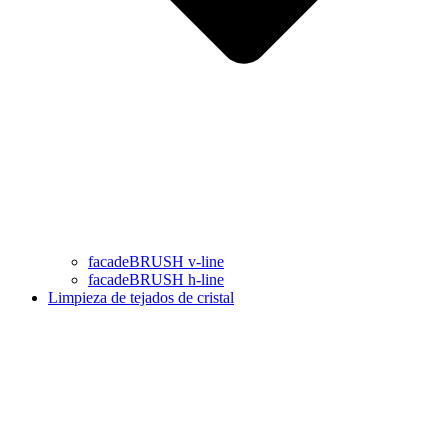
facadeBRUSH v-line
facadeBRUSH h-line
Limpieza de tejados de cristal