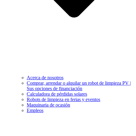
Acerca de nosotros
Comprar, arrendar o alquilar un robot de limpieza PV |
Sus opciones de financiación
Calculadora de pérdidas solares
Robots de limpieza en ferias y eventos
Maquinaria de ocasión
Empleos