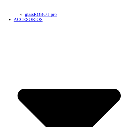
glassROBOT pro
ACCESORIOS