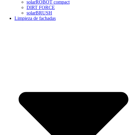
solarROBOT compact
DIRT FORCE
solarBRUSH
Limpieza de fachadas