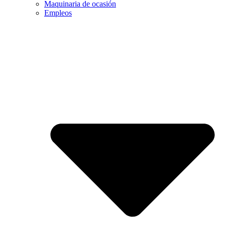
Maquinaria de ocasión
Empleos