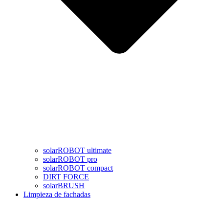
solarROBOT ultimate
solarROBOT pro
solarROBOT compact
DIRT FORCE
solarBRUSH
Limpieza de fachadas