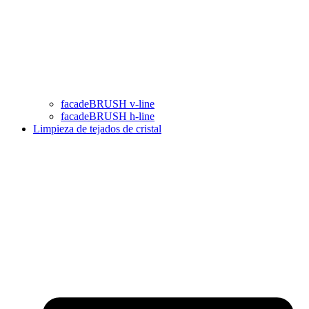
facadeBRUSH v-line
facadeBRUSH h-line
Limpieza de tejados de cristal