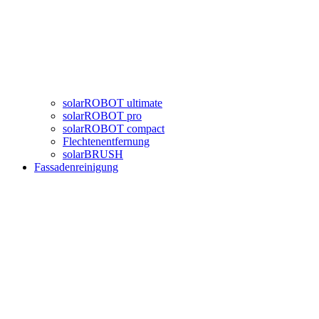
solarROBOT ultimate
solarROBOT pro
solarROBOT compact
Flechtenentfernung
solarBRUSH
Fassadenreinigung