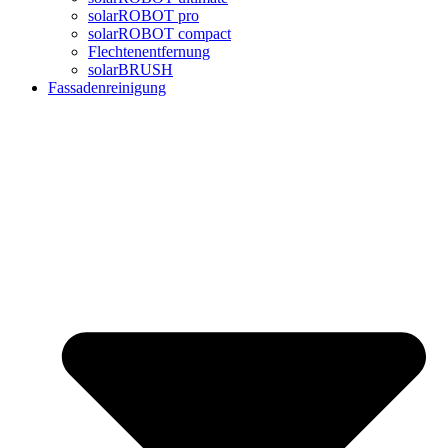
solarROBOT pro
solarROBOT compact
Flechtenentfernung
solarBRUSH
Fassadenreinigung