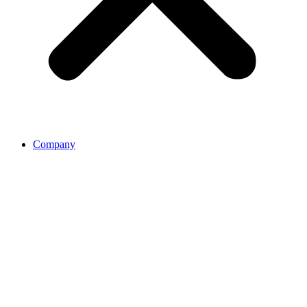
Company