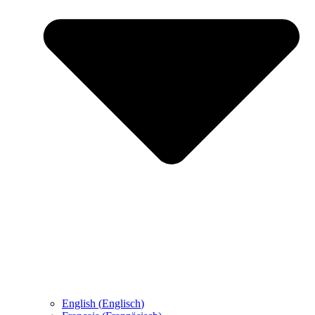
English
(
Englisch
)