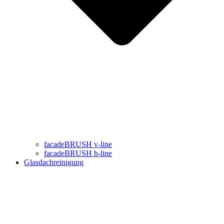
facadeBRUSH v-line
facadeBRUSH h-line
Glasdachreinigung