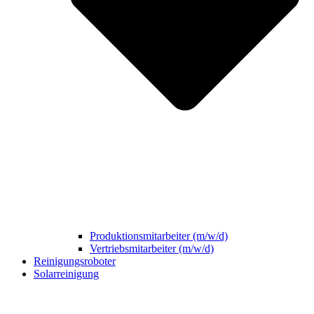
Produktionsmitarbeiter (m/w/d)
Vertriebsmitarbeiter (m/w/d)
Reinigungsroboter
Solarreinigung