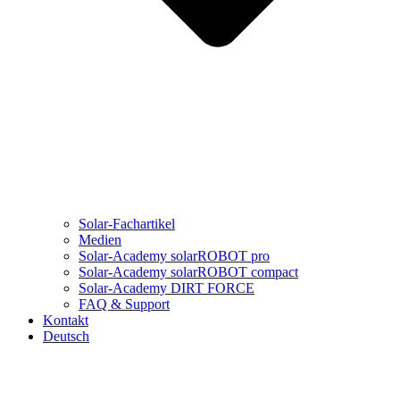
Solar-Fachartikel
Medien
Solar-Academy solarROBOT pro
Solar-Academy solarROBOT compact
Solar-Academy DIRT FORCE
FAQ & Support
Kontakt
Deutsch