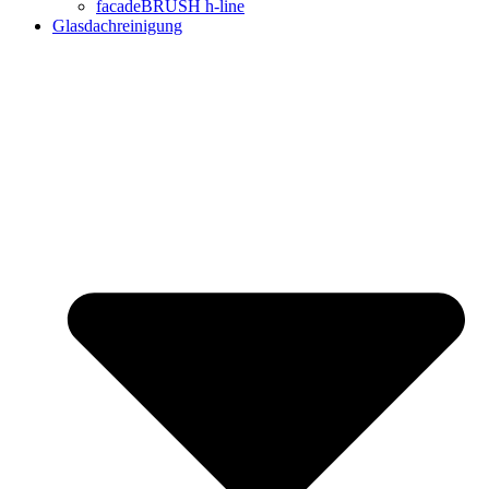
facadeBRUSH h-line
Glasdachreinigung