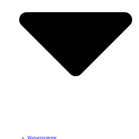
Wassersysteme