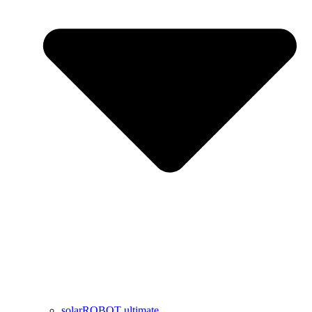
solarROBOT ultimate