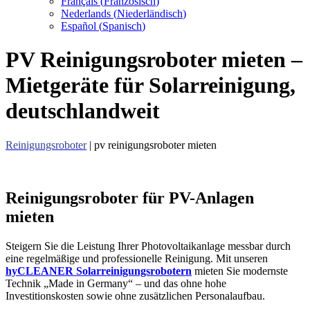
Français
(
Französisch
)
Nederlands
(
Niederländisch
)
Español
(
Spanisch
)
PV Reinigungsroboter mieten –
Mietgeräte für Solarreinigung,
deutschlandweit
Reinigungsroboter
| pv reinigungsroboter mieten
Reinigungs­roboter für PV-Anlagen
mieten
Steigern Sie die Leistung Ihrer Photovoltaikanlage messbar durch
eine regelmäßige und professionelle Reinigung. Mit unseren
hyCLEANER Solarreinigungsrobotern
mieten Sie modernste
Technik „Made in Germany“ – und das ohne hohe
Investitionskosten sowie ohne zusätzlichen Personalaufbau.