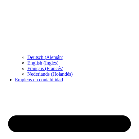
Deutsch
(
Alemán
)
English
(
Inglés
)
Français
(
Francés
)
Nederlands
(
Holandés
)
Empleos en contabilidad