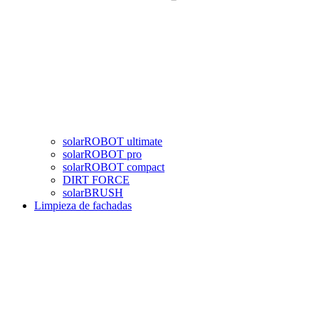
solarROBOT ultimate
solarROBOT pro
solarROBOT compact
DIRT FORCE
solarBRUSH
Limpieza de fachadas