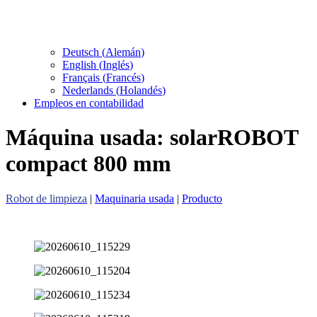
Deutsch
(
Alemán
)
English
(
Inglés
)
Français
(
Francés
)
Nederlands
(
Holandés
)
Empleos en contabilidad
Máquina usada: solarROBOT
compact 800 mm
Robot de limpieza
|
Maquinaria usada
|
Producto