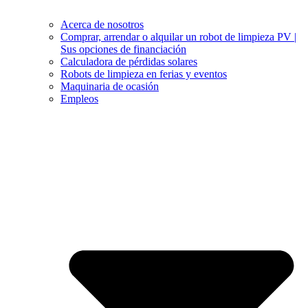
Acerca de nosotros
Comprar, arrendar o alquilar un robot de limpieza PV |
Sus opciones de financiación
Calculadora de pérdidas solares
Robots de limpieza en ferias y eventos
Maquinaria de ocasión
Empleos