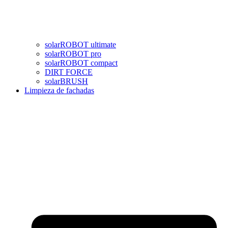
solarROBOT ultimate
solarROBOT pro
solarROBOT compact
DIRT FORCE
solarBRUSH
Limpieza de fachadas