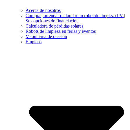
Acerca de nosotros
Comprar, arrendar o alquilar un robot de limpieza PV |
Sus opciones de financiación
Calculadora de pérdidas solares
Robots de limpieza en ferias y eventos
Maquinaria de ocasión
Empleos