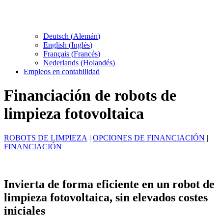
Deutsch
(
Alemán
)
English
(
Inglés
)
Français
(
Francés
)
Nederlands
(
Holandés
)
Empleos en contabilidad
Financiación de robots de
limpieza fotovoltaica
ROBOTS DE LIMPIEZA
|
OPCIONES DE FINANCIACIÓN
|
FINANCIACIÓN
Invierta de forma eficiente en un robot de
limpieza fotovoltaica, sin elevados costes
iniciales