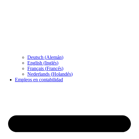
Deutsch
(
Alemán
)
English
(
Inglés
)
Français
(
Francés
)
Nederlands
(
Holandés
)
Empleos en contabilidad