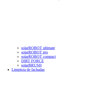
solarROBOT ultimate
solarROBOT pro
solarROBOT compact
DIRT FORCE
solarBRUSH
Limpieza de fachadas