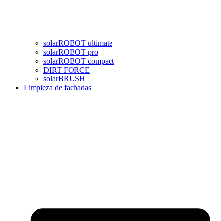
solarROBOT ultimate
solarROBOT pro
solarROBOT compact
DIRT FORCE
solarBRUSH
Limpieza de fachadas