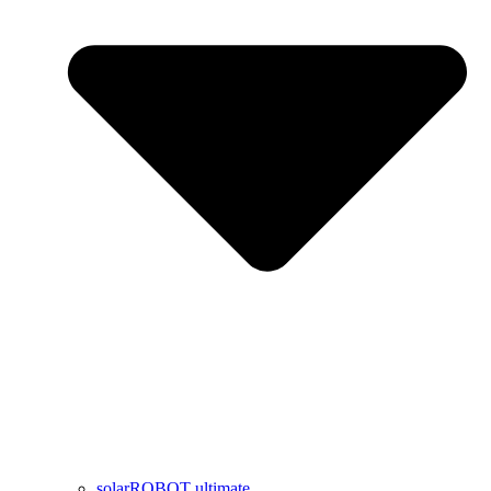
solarROBOT ultimate