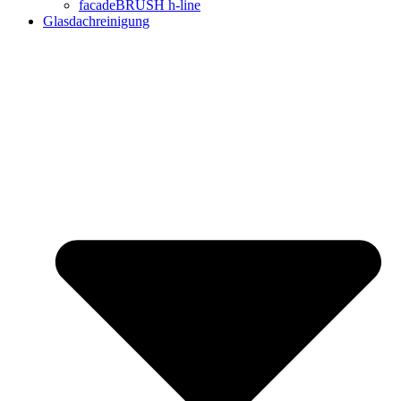
facadeBRUSH h-line
Glasdachreinigung