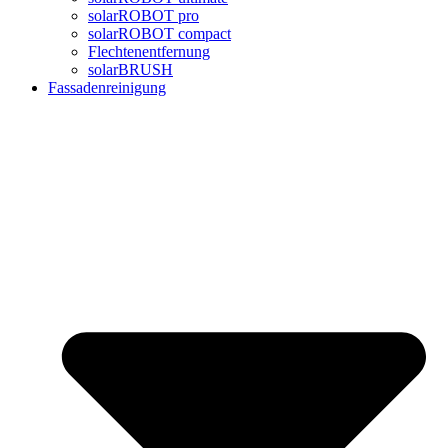
solarROBOT pro
solarROBOT compact
Flechtenentfernung
solarBRUSH
Fassadenreinigung