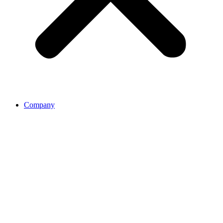
Company