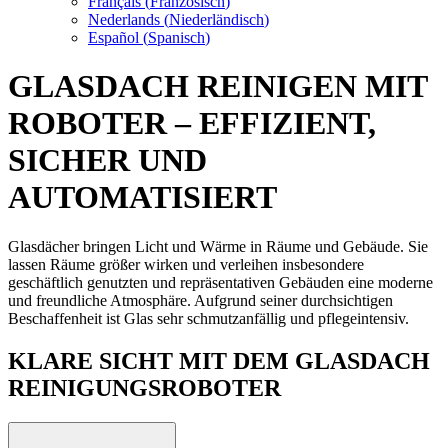
Français
(
Französisch
)
Nederlands
(
Niederländisch
)
Español
(
Spanisch
)
GLASDACH REINIGEN MIT
ROBOTER – EFFIZIENT,
SICHER UND
AUTOMATISIERT
Glasdächer bringen Licht und Wärme in Räume und Gebäude. Sie
lassen Räume größer wirken und verleihen insbesondere
geschäftlich genutzten und repräsentativen Gebäuden eine moderne
und freundliche Atmosphäre. Aufgrund seiner durchsichtigen
Beschaffenheit ist Glas sehr schmutzanfällig und pflegeintensiv.
KLARE SICHT MIT DEM GLASDACH
REINIGUNGSROBOTER