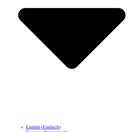
English
(
Englisch
)