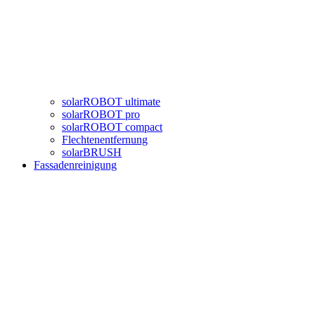
solarROBOT ultimate
solarROBOT pro
solarROBOT compact
Flechtenentfernung
solarBRUSH
Fassadenreinigung