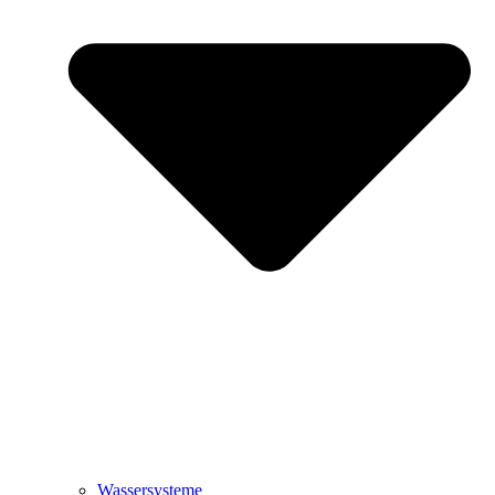
Wassersysteme