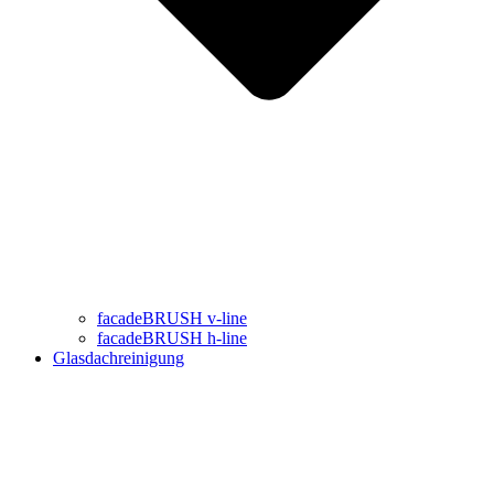
facadeBRUSH v-line
facadeBRUSH h-line
Glasdachreinigung