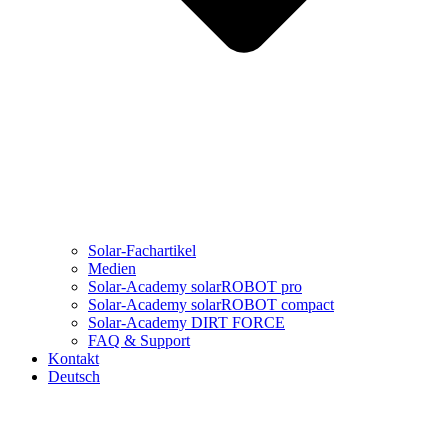
Solar-Fachartikel
Medien
Solar-Academy solarROBOT pro
Solar-Academy solarROBOT compact
Solar-Academy DIRT FORCE
FAQ & Support
Kontakt
Deutsch