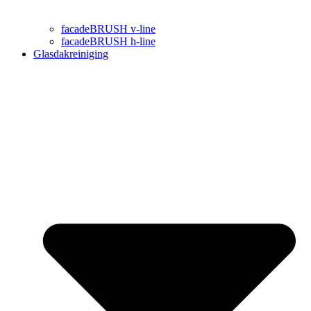
facadeBRUSH v-line
facadeBRUSH h-line
Glasdakreiniging