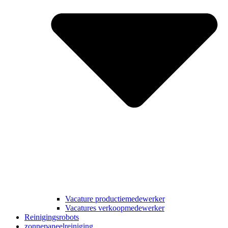
Vacature productiemedewerker
Vacatures verkoopmedewerker
Reinigingsrobots
zonnepaneelreiniging