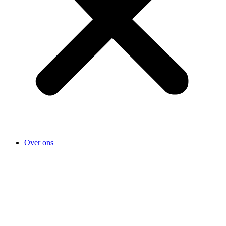
Over ons