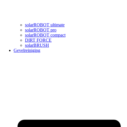
solarROBOT ultimate
solarROBOT pro
solarROBOT compact
DIRT FORCE
solarBRUSH
Gevelreiniging