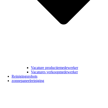
Vacature productiemedewerker
Vacatures verkoopmedewerker
Reinigingsrobots
zonnepaneelreiniging