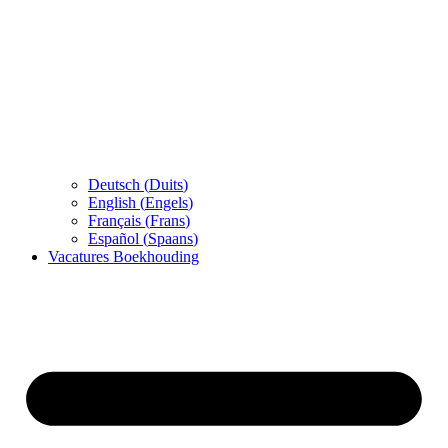
Deutsch
(
Duits
)
English
(
Engels
)
Français
(
Frans
)
Español
(
Spaans
)
Vacatures Boekhouding