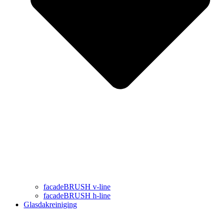
facadeBRUSH v-line
facadeBRUSH h-line
Glasdakreiniging