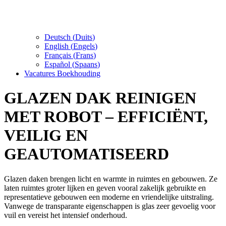
Deutsch
(
Duits
)
English
(
Engels
)
Français
(
Frans
)
Español
(
Spaans
)
Vacatures Boekhouding
GLAZEN DAK REINIGEN
MET ROBOT – EFFICIËNT,
VEILIG EN
GEAUTOMATISEERD
Glazen daken brengen licht en warmte in ruimtes en gebouwen. Ze
laten ruimtes groter lijken en geven vooral zakelijk gebruikte en
representatieve gebouwen een moderne en vriendelijke uitstraling.
Vanwege de transparante eigenschappen is glas zeer gevoelig voor
vuil en vereist het intensief onderhoud.