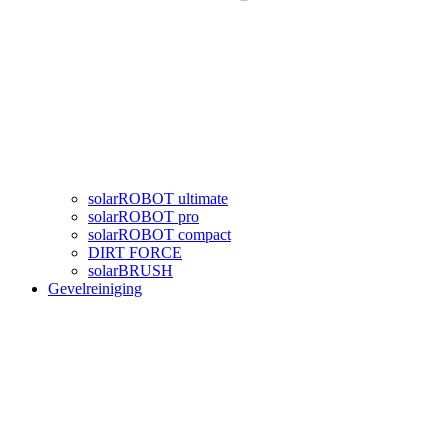
solarROBOT ultimate
solarROBOT pro
solarROBOT compact
DIRT FORCE
solarBRUSH
Gevelreiniging