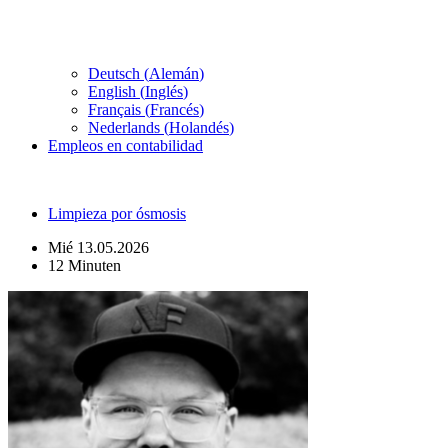
Deutsch
(
Alemán
)
English
(
Inglés
)
Français
(
Francés
)
Nederlands
(
Holandés
)
Empleos en contabilidad
Limpieza por ósmosis
Mié 13.05.2026
12 Minuten