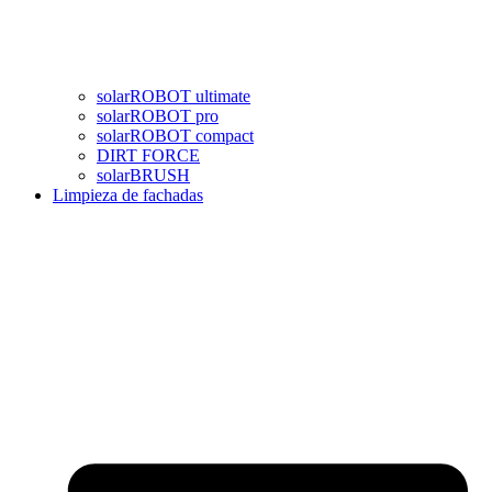
solarROBOT ultimate
solarROBOT pro
solarROBOT compact
DIRT FORCE
solarBRUSH
Limpieza de fachadas