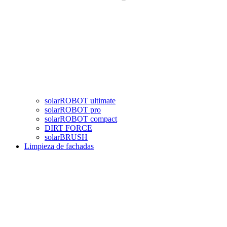
solarROBOT ultimate
solarROBOT pro
solarROBOT compact
DIRT FORCE
solarBRUSH
Limpieza de fachadas