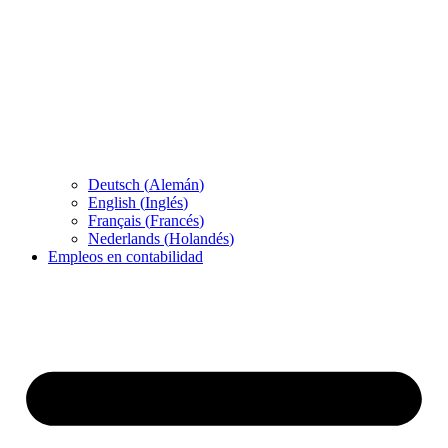
Deutsch
(
Alemán
)
English
(
Inglés
)
Français
(
Francés
)
Nederlands
(
Holandés
)
Empleos en contabilidad