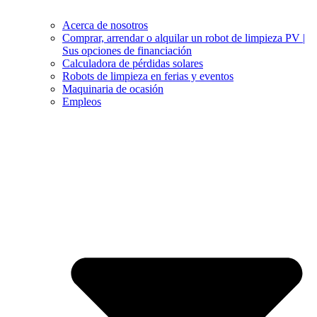
Acerca de nosotros
Comprar, arrendar o alquilar un robot de limpieza PV |
Sus opciones de financiación
Calculadora de pérdidas solares
Robots de limpieza en ferias y eventos
Maquinaria de ocasión
Empleos