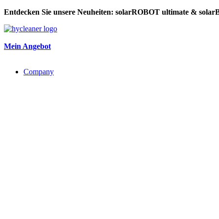
Entdecken Sie unsere Neuheiten: solarROBOT ultimate & sol
Mein Angebot​
Company