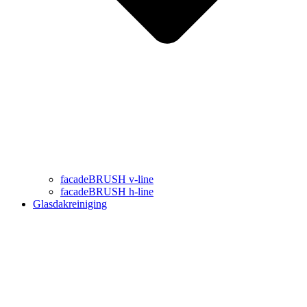
facadeBRUSH v-line
facadeBRUSH h-line
Glasdakreiniging