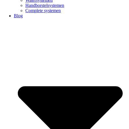
Watersystemen
Handborstelsystemen
Complete systemen
Blog