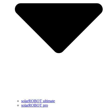
solarROBOT ultimate
solarROBOT pro