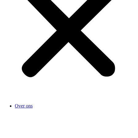
Over ons