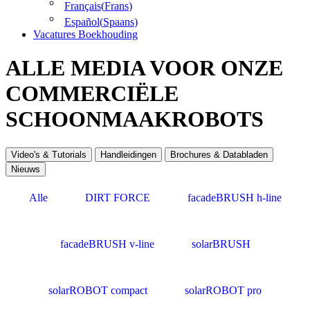
Français
(
Frans
)
Español
(
Spaans
)
Vacatures Boekhouding
ALLE MEDIA VOOR ONZE
COMMERCIËLE
SCHOONMAAKROBOTS
Video's & Tutorials
Handleidingen
Brochures & Databladen
Nieuws
Alle
DIRT FORCE
facadeBRUSH h-line
facadeBRUSH v-line
solarBRUSH
solarROBOT compact
solarROBOT pro