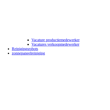
Vacature productiemedewerker
Vacatures verkoopmedewerker
Reinigingsrobots
zonnepaneelreiniging