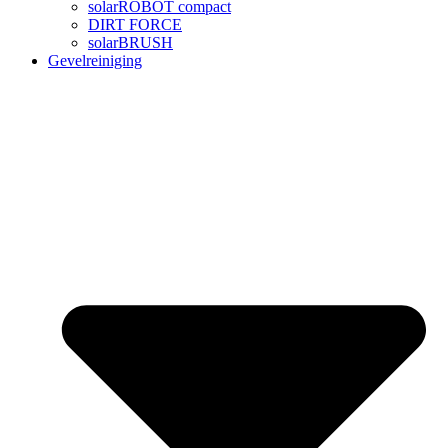
solarROBOT compact
DIRT FORCE
solarBRUSH
Gevelreiniging