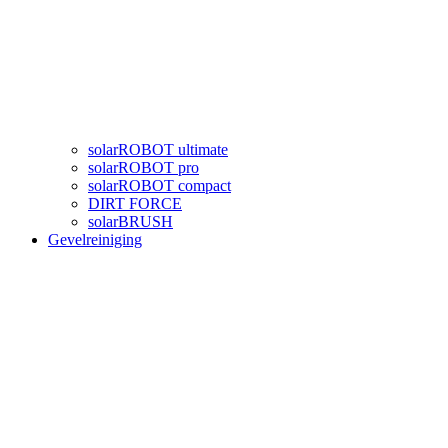
solarROBOT ultimate
solarROBOT pro
solarROBOT compact
DIRT FORCE
solarBRUSH
Gevelreiniging