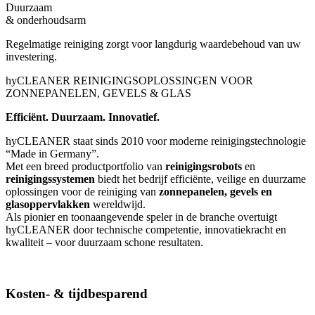
Duurzaam
& onderhoudsarm
Regelmatige reiniging zorgt voor langdurig waardebehoud van uw
investering.
hyCLEANER REINIGINGSOPLOSSINGEN VOOR
ZONNEPANELEN, GEVELS & GLAS
Efficiënt. Duurzaam. Innovatief.
hyCLEANER staat sinds 2010 voor moderne reinigingstechnologie
“Made in Germany”.
Met een breed productportfolio van
reinigingsrobots
en
reinigingssystemen
biedt het bedrijf efficiënte, veilige en duurzame
oplossingen voor de reiniging van
zonnepanelen, gevels en
glasoppervlakken
wereldwijd.
Als pionier en toonaangevende speler in de branche overtuigt
hyCLEANER door technische competentie, innovatiekracht en
kwaliteit – voor duurzaam schone resultaten.
Kosten- & tijdbesparend