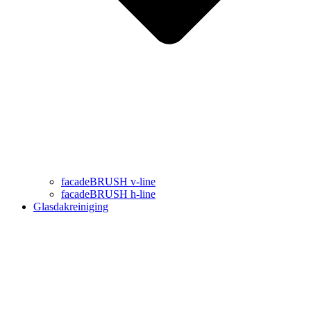
facadeBRUSH v-line
facadeBRUSH h-line
Glasdakreiniging