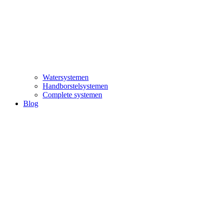
Watersystemen
Handborstelsystemen
Complete systemen
Blog