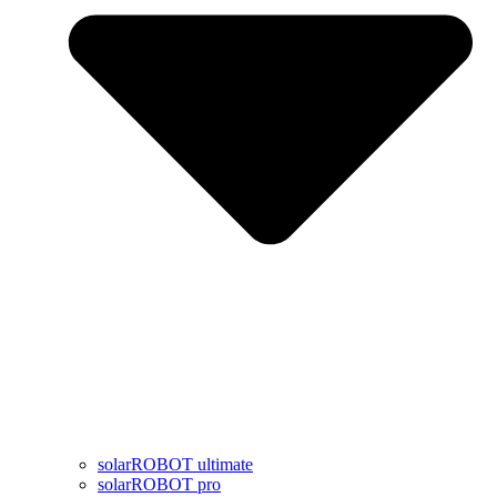
solarROBOT ultimate
solarROBOT pro