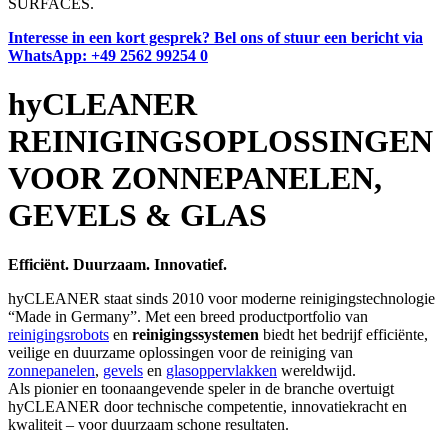
SURFACES.
Interesse in een kort gesprek? Bel ons of stuur een bericht via
WhatsApp:
+49 2562 99254 0
hyCLEANER
REINIGINGSOPLOSSINGEN
VOOR ZONNEPANELEN,
GEVELS & GLAS
Efficiënt. Duurzaam. Innovatief.
hyCLEANER staat sinds 2010 voor moderne reinigingstechnologie
“Made in Germany”. Met een breed productportfolio van
reinigingsrobots
en
reinigingssystemen
biedt het bedrijf efficiënte,
veilige en duurzame oplossingen voor de reiniging van
zonnepanelen
,
gevels
en
glasoppervlakken
wereldwijd.
Als pionier en toonaangevende speler in de branche overtuigt
hyCLEANER door technische competentie, innovatiekracht en
kwaliteit – voor duurzaam schone resultaten.