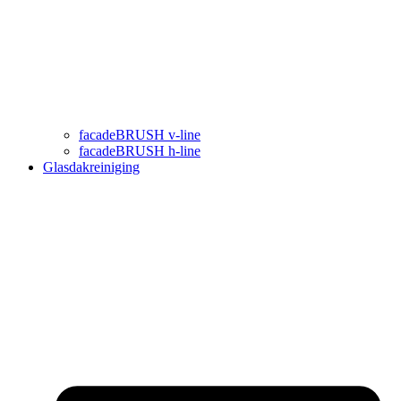
facadeBRUSH v-line
facadeBRUSH h-line
Glasdakreiniging