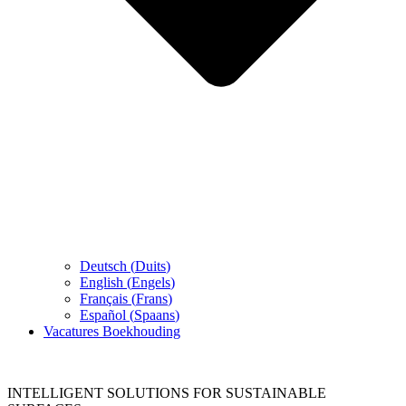
Deutsch
(
Duits
)
English
(
Engels
)
Français
(
Frans
)
Español
(
Spaans
)
Vacatures Boekhouding
INTELLIGENT SOLUTIONS FOR SUSTAINABLE