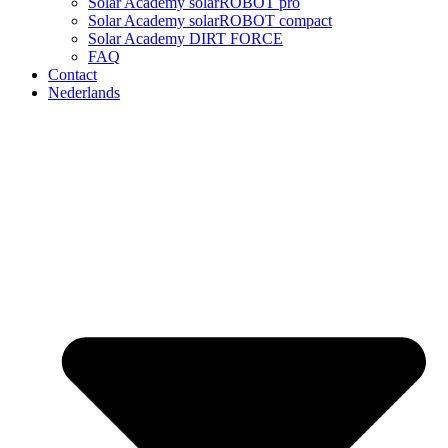
Solar Academy solarROBOT pro
Solar Academy solarROBOT compact
Solar Academy DIRT FORCE
FAQ
Contact
Nederlands