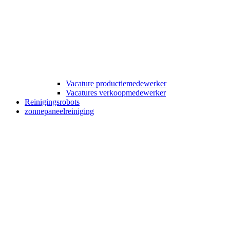
Vacature productiemedewerker
Vacatures verkoopmedewerker
Reinigingsrobots
zonnepaneelreiniging