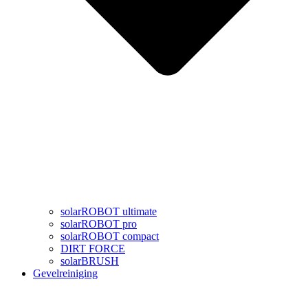
solarROBOT ultimate
solarROBOT pro
solarROBOT compact
DIRT FORCE
solarBRUSH
Gevelreiniging