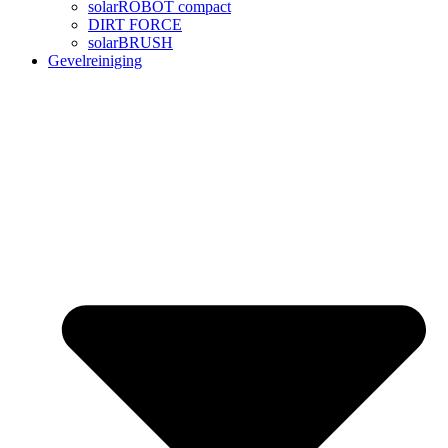
solarROBOT compact
DIRT FORCE
solarBRUSH
Gevelreiniging