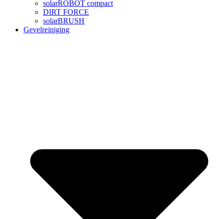
solarROBOT compact
DIRT FORCE
solarBRUSH
Gevelreiniging