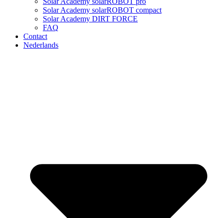
Solar Academy solarROBOT pro
Solar Academy solarROBOT compact
Solar Academy DIRT FORCE
FAQ
Contact
Nederlands