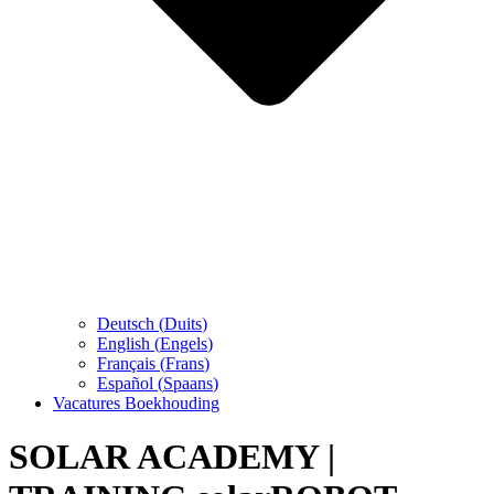
Deutsch
(
Duits
)
English
(
Engels
)
Français
(
Frans
)
Español
(
Spaans
)
Vacatures Boekhouding
SOLAR ACADEMY |