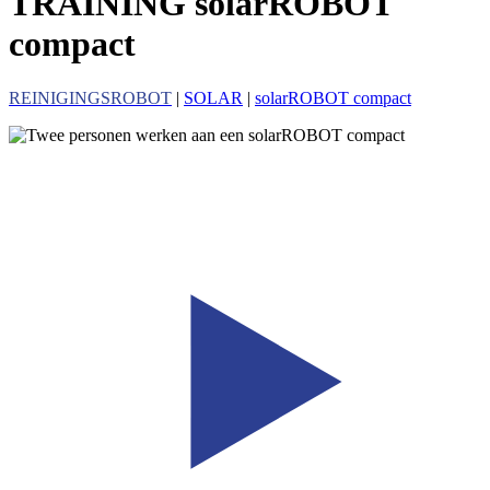
TRAINING solarROBOT
compact
REINIGINGSROBOT
|
SOLAR
|
solarROBOT compact