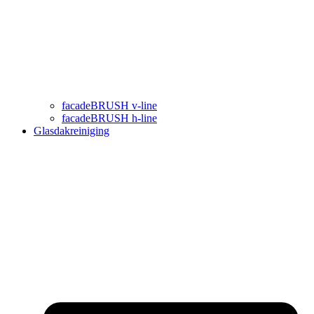
facadeBRUSH v-line
facadeBRUSH h-line
Glasdakreiniging