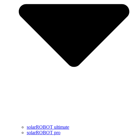
solarROBOT ultimate
solarROBOT pro