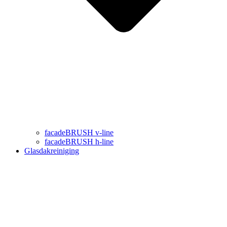
facadeBRUSH v-line
facadeBRUSH h-line
Glasdakreiniging