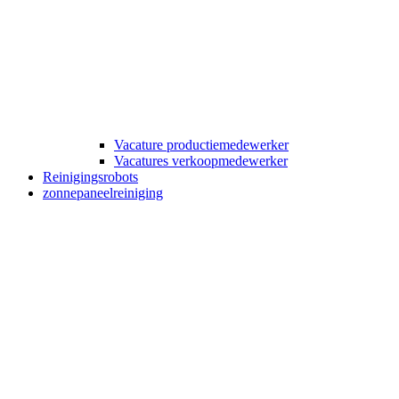
Vacature productiemedewerker
Vacatures verkoopmedewerker
Reinigingsrobots
zonnepaneelreiniging