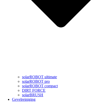
solarROBOT ultimate
solarROBOT pro
solarROBOT compact
DIRT FORCE
solarBRUSH
Gevelreiniging