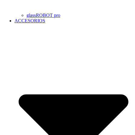
glassROBOT pro
ACCESORIOS