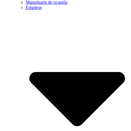
Maquinaria de ocasión
Empleos