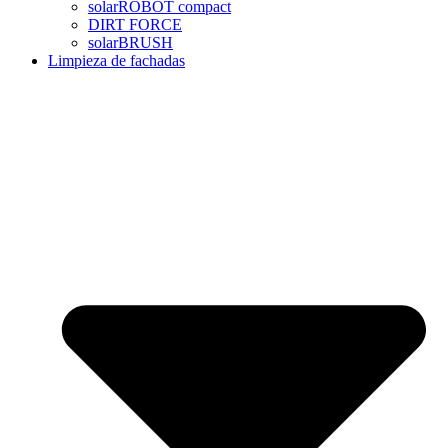
solarROBOT compact
DIRT FORCE
solarBRUSH
Limpieza de fachadas