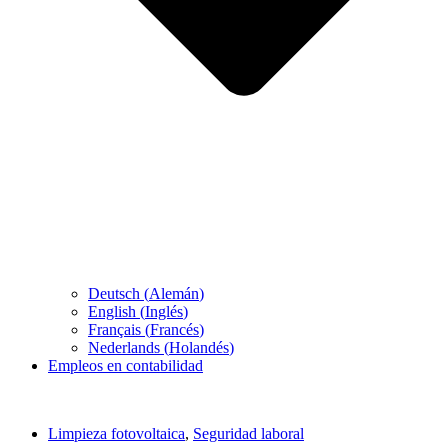
Deutsch
(
Alemán
)
English
(
Inglés
)
Français
(
Francés
)
Nederlands
(
Holandés
)
Empleos en contabilidad
Limpieza fotovoltaica
,
Seguridad laboral