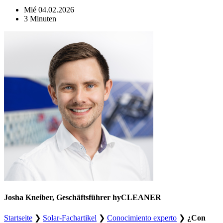
Mié 04.02.2026
3 Minuten
Josha Kneiber, Geschäftsführer hyCLEANER
Startseite
❯
Solar-Fachartikel
❯
Conocimiento experto
❯
¿Con