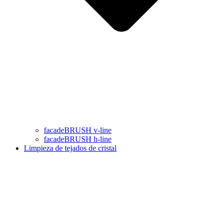
facadeBRUSH v-line
facadeBRUSH h-line
Limpieza de tejados de cristal