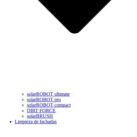
solarROBOT ultimate
solarROBOT pro
solarROBOT compact
DIRT FORCE
solarBRUSH
Limpieza de fachadas