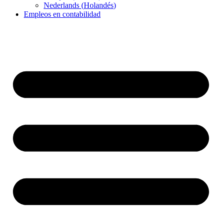
Nederlands
(
Holandés
)
Empleos en contabilidad