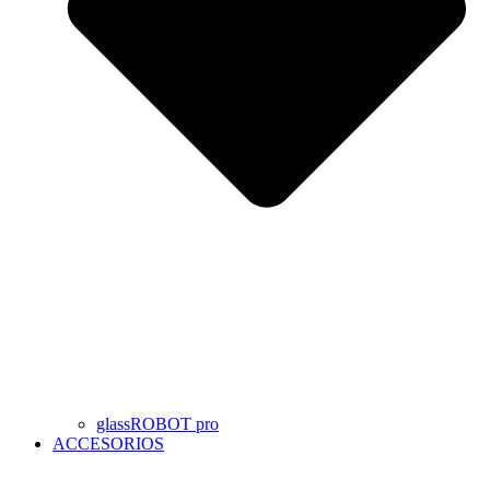
glassROBOT pro
ACCESORIOS