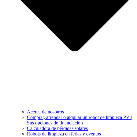
Acerca de nosotros
Comprar, arrendar o alquilar un robot de limpieza PV |
Sus opciones de financiación
Calculadora de pérdidas solares
Robots de limpieza en ferias y eventos