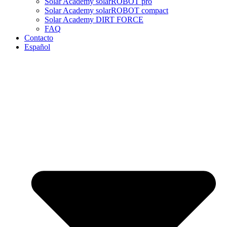
Solar Academy solarROBOT pro
Solar Academy solarROBOT compact
Solar Academy DIRT FORCE
FAQ
Contacto
Español