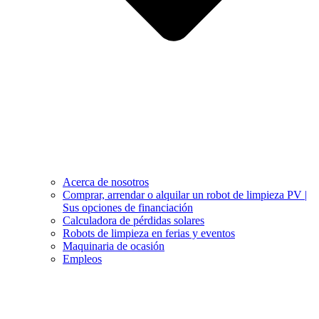
Acerca de nosotros
Comprar, arrendar o alquilar un robot de limpieza PV |
Sus opciones de financiación
Calculadora de pérdidas solares
Robots de limpieza en ferias y eventos
Maquinaria de ocasión
Empleos