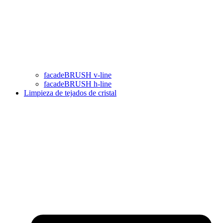
facadeBRUSH v-line
facadeBRUSH h-line
Limpieza de tejados de cristal