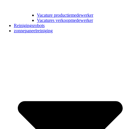
Vacature productiemedewerker
Vacatures verkoopmedewerker
Reinigingsrobots
zonnepaneelreiniging