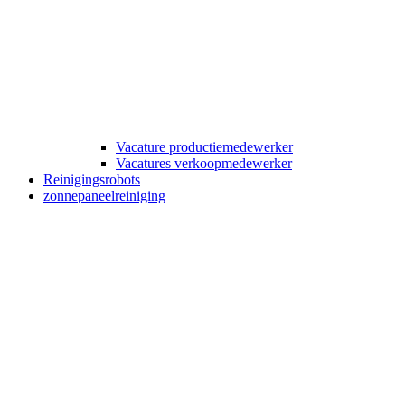
Vacature productiemedewerker
Vacatures verkoopmedewerker
Reinigingsrobots
zonnepaneelreiniging