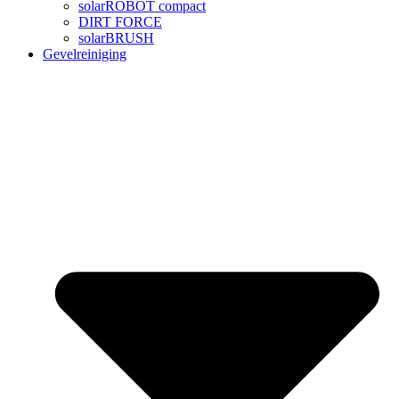
solarROBOT compact
DIRT FORCE
solarBRUSH
Gevelreiniging