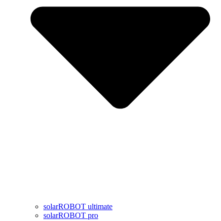
solarROBOT ultimate
solarROBOT pro