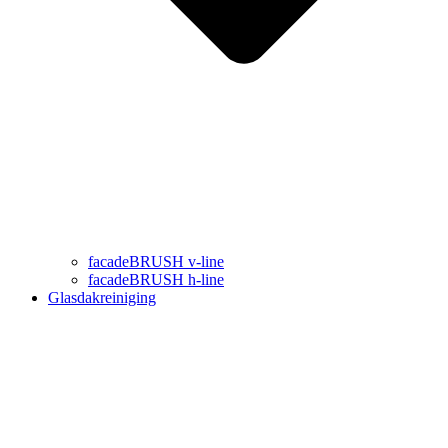
facadeBRUSH v-line
facadeBRUSH h-line
Glasdakreiniging