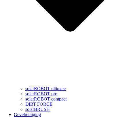
solarROBOT ultimate
solarROBOT pro
solarROBOT compact
DIRT FORCE
solarBRUSH
Gevelreiniging