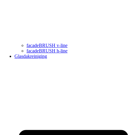
facadeBRUSH v-line
facadeBRUSH h-line
Glasdakreiniging