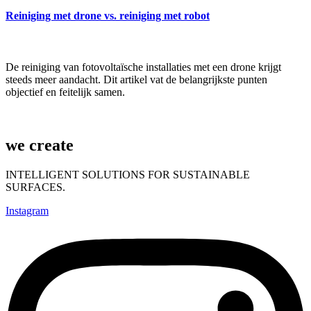
Reiniging met drone vs. reiniging met robot
De reiniging van fotovoltaïsche installaties met een drone krijgt
steeds meer aandacht. Dit artikel vat de belangrijkste punten
objectief en feitelijk samen.
we create
INTELLIGENT SOLUTIONS FOR SUSTAINABLE
SURFACES.
Instagram