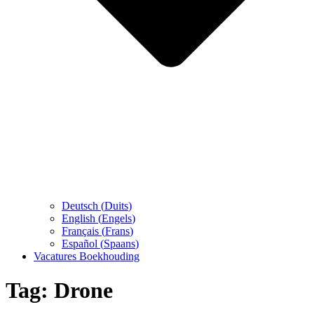
Deutsch
(
Duits
)
English
(
Engels
)
Français
(
Frans
)
Español
(
Spaans
)
Vacatures Boekhouding
Tag:
Drone