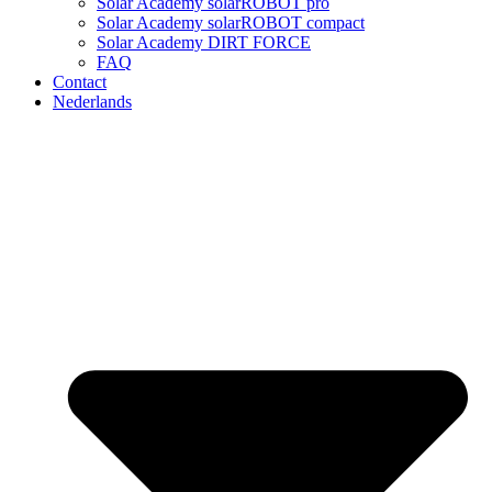
Solar Academy solarROBOT pro
Solar Academy solarROBOT compact
Solar Academy DIRT FORCE
FAQ
Contact
Nederlands