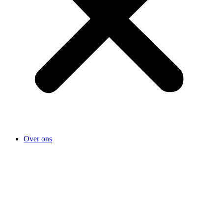
Over ons