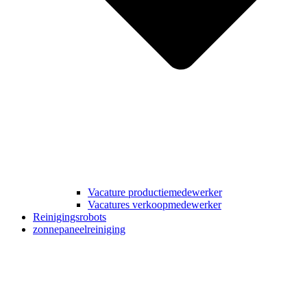
Vacature productiemedewerker
Vacatures verkoopmedewerker
Reinigingsrobots
zonnepaneelreiniging