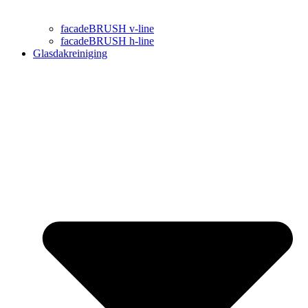
facadeBRUSH v-line
facadeBRUSH h-line
Glasdakreiniging