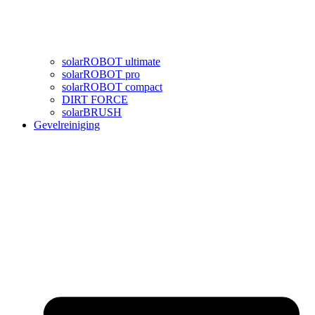
solarROBOT ultimate
solarROBOT pro
solarROBOT compact
DIRT FORCE
solarBRUSH
Gevelreiniging