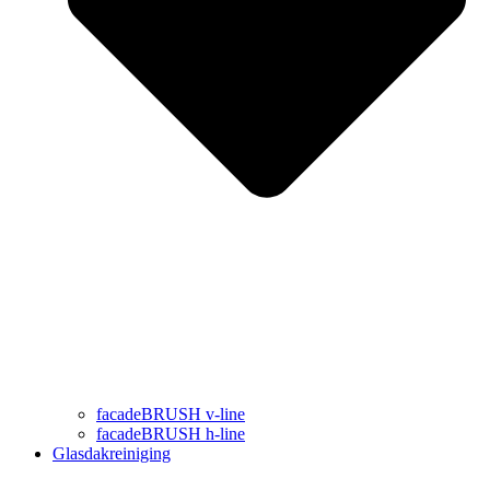
facadeBRUSH v-line
facadeBRUSH h-line
Glasdakreiniging