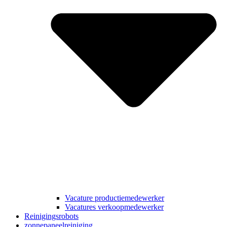
Vacature productiemedewerker
Vacatures verkoopmedewerker
Reinigingsrobots
zonnepaneelreiniging