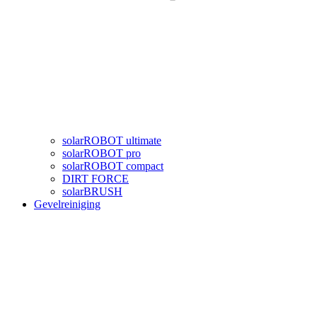
solarROBOT ultimate
solarROBOT pro
solarROBOT compact
DIRT FORCE
solarBRUSH
Gevelreiniging