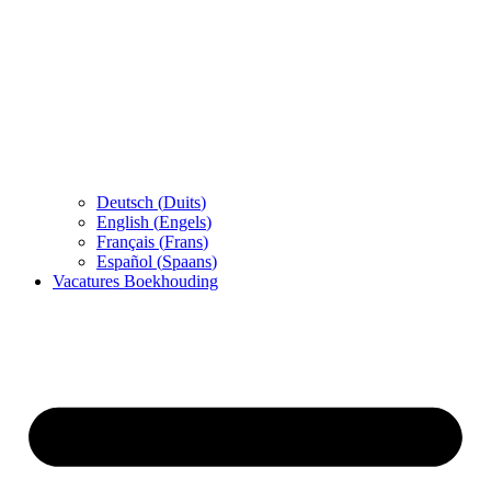
Deutsch
(
Duits
)
English
(
Engels
)
Français
(
Frans
)
Español
(
Spaans
)
Vacatures Boekhouding