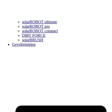
solarROBOT ultimate
solarROBOT pro
solarROBOT compact
DIRT FORCE
solarBRUSH
Gevelreiniging