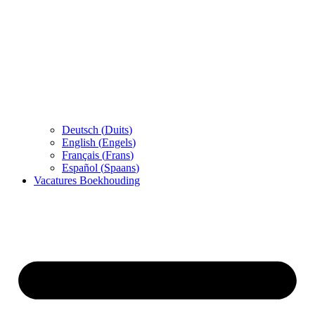
Deutsch
(
Duits
)
English
(
Engels
)
Français
(
Frans
)
Español
(
Spaans
)
Vacatures Boekhouding