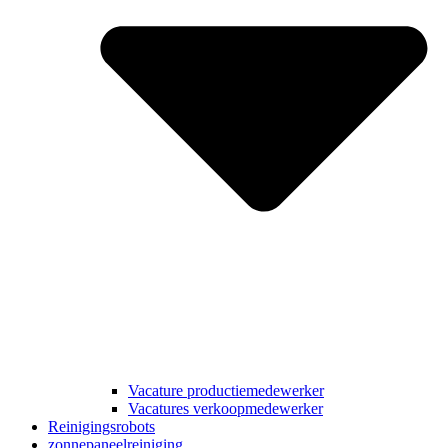
Vacature productiemedewerker
Vacatures verkoopmedewerker
Reinigingsrobots
zonnepaneelreiniging