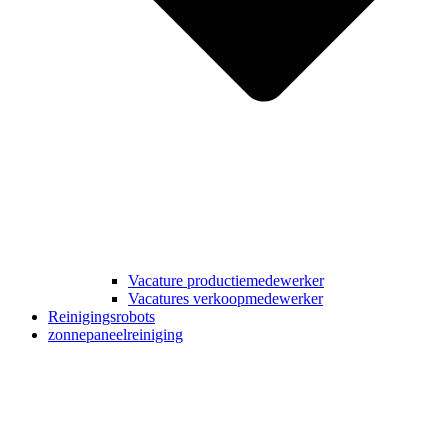
Vacature productiemedewerker
Vacatures verkoopmedewerker
Reinigingsrobots
zonnepaneelreiniging