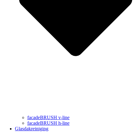
facadeBRUSH v-line
facadeBRUSH h-line
Glasdakreiniging