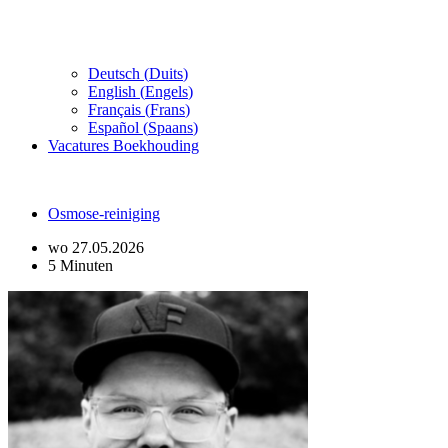
Deutsch
(
Duits
)
English
(
Engels
)
Français
(
Frans
)
Español
(
Spaans
)
Vacatures Boekhouding
Osmose-reiniging
wo 27.05.2026
5 Minuten