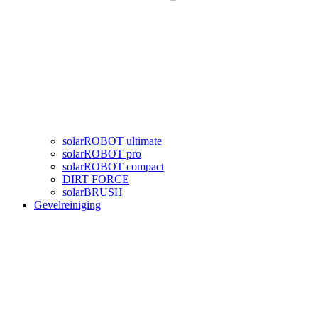
solarROBOT ultimate
solarROBOT pro
solarROBOT compact
DIRT FORCE
solarBRUSH
Gevelreiniging