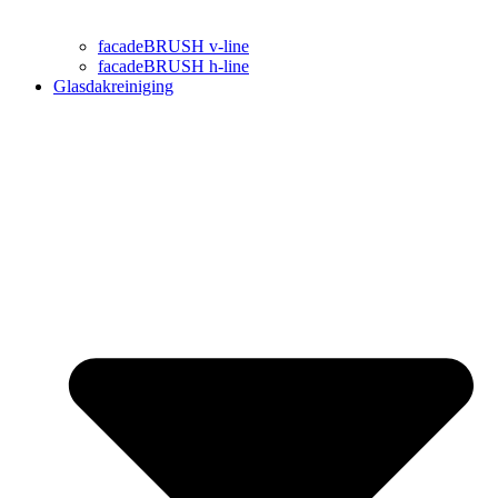
facadeBRUSH v-line
facadeBRUSH h-line
Glasdakreiniging