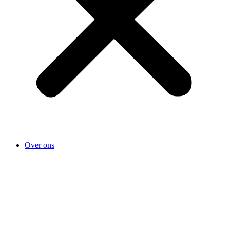
Over ons